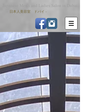
Japanese Men's and Ladies Salon in Dubai
-
日本人美容室 ドバイ -