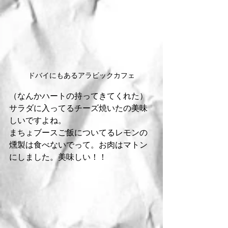
ドバイにもあるアラビックカフェ
（なんかハートの持ってきてくれた）
サラダに入ってるチーズ焼いたの美味
しいですよね。
まちょブースご飯についてるレモンの
燻製は食べないでって。お肉はマトン
にしました。美味しい！！