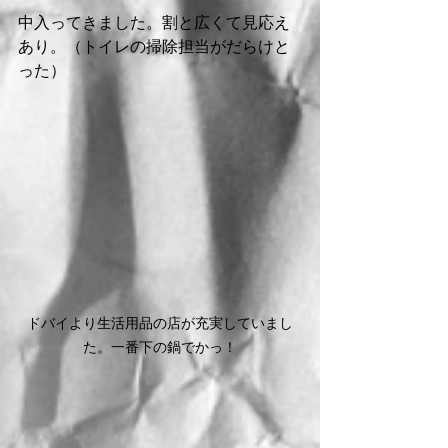
中入ってきました。割と広くて見応え
あり。（トイレの掃除担当がだらけと
った）
ドバイより生活用品の店が充実していまし
た。一番下の鍋でかっ！