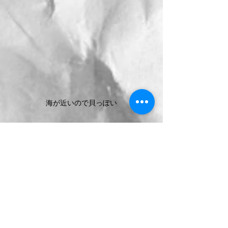
海が近いので貝っぽい