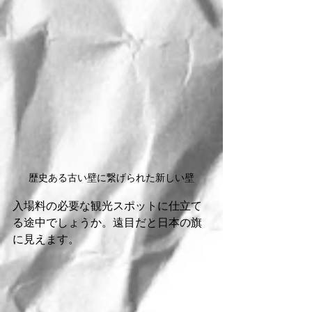
歴史ある古い壁に繋げられた新しい壁
入場料の必要な観光スポットに仕立て
る途中でしょうか。遠目だと日本の旗
に見えます。