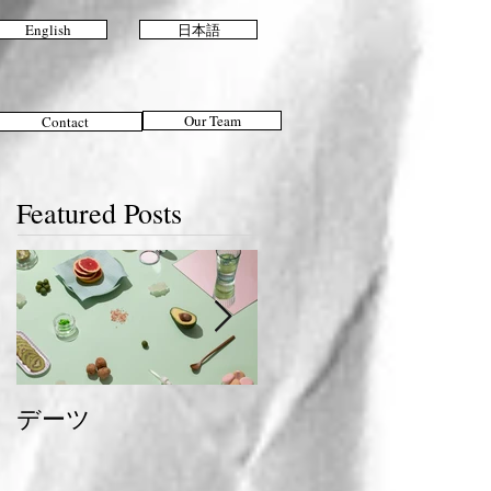
English
日本語
Our Team
Contact
Featured Posts
デーツ
夏のおすすめスタイ
ル＆ヘアケア