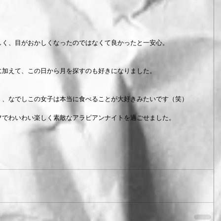
しく、目がおかしくなったのではなくて良かったと一安心。
に加えて、この日から月を探すのも好きになりました。
く、なでしこの女子は本当に食べることが大好きみたいです（笑）
フでわいわい楽しく素敵なアラビアンナイトを過ごせました。