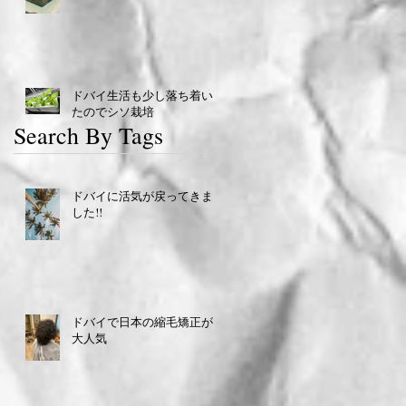
ドバイ生活も少し落ち着い
たのでシソ栽培
Search By Tags
ドバイに活気が戻ってきま
した!!
ドバイで日本の縮毛矯正が
大人気