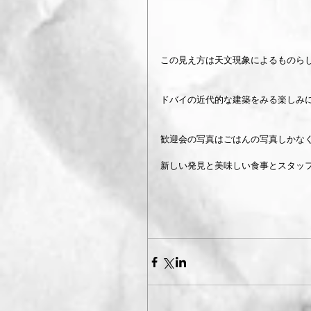
この見え方は天文現象によるものら
ドバイの近代的な建築をみる楽しみ
歓迎会の写真はごはんの写真しかな
新しい発見と美味しい食事とスタッ