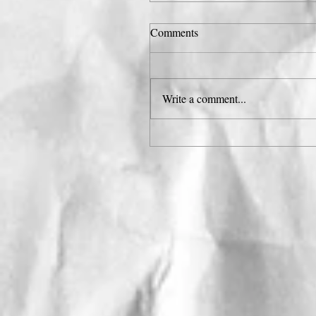
Comments
Write a comment...