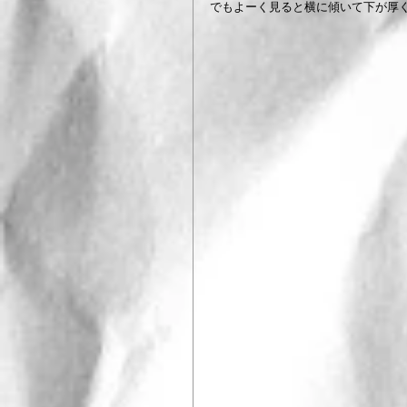
でもよーく見ると横に傾いて下が厚