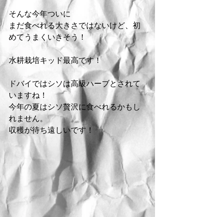
そんな今年ついに
まだ食べれる大きさではないけど、初
めてうまくいきそう！
水耕栽培キッド最高です！
ドバイではシソは高級ハーブとされて
いますね！
今年の夏はシソ贅沢に食べれるかもし
れません。
収穫が待ち遠しいです！