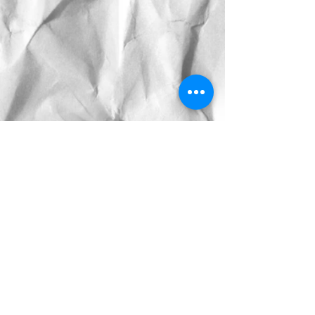
Comments
Write a comment...