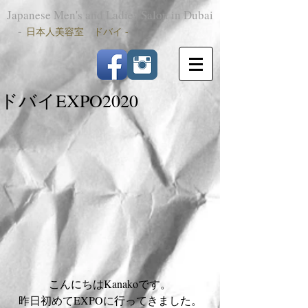
Japanese Men's and Ladies Salon in Dubai
-
日本人美容室 ドバイ -
ドバイEXPO2020
こんにちはKanakoです。
昨日初めてEXPOに行ってきました。