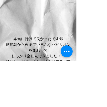
本当に行けて良かったです😆
結局朝から夜までいろんなパピリオン
をまわって
しっかり楽しんできました！！
私はシンガポールと、サウジアラビア
がお気に入りでした。
あらゆるところでLIVEや、パレードを
してて非現実的な空間と時間が過ごせ
て良かったです。
次回のEXPOは日本の大阪ですね。
大阪も行きたいな。。。