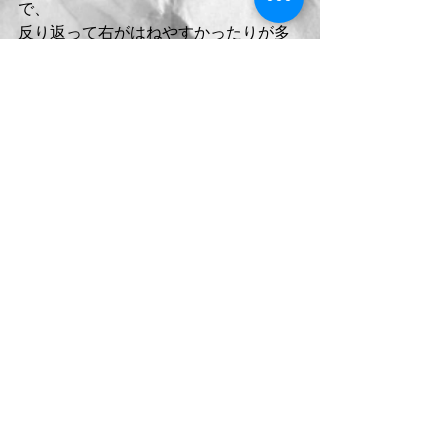
で、
反り返って右がはねやすかったりが多
いの、、、かも。
Comments
Write a comment...