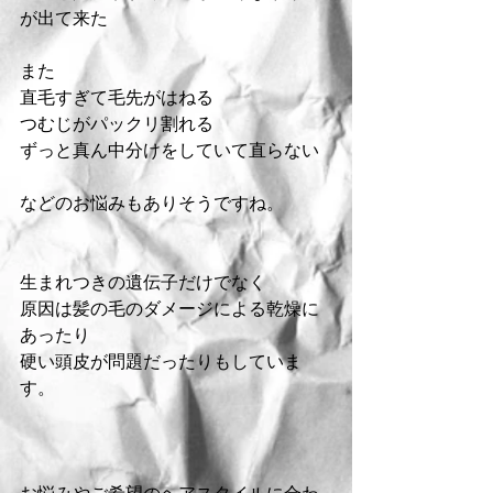
が出て来た
また 
直毛すぎて毛先がはねる
つむじがパックリ割れる
ずっと真ん中分けをしていて直らない
などのお悩みもありそうですね。
生まれつきの遺伝子だけでなく
原因は髪の毛のダメージによる乾燥に
あったり
硬い頭皮が問題だったりもしていま
す。
お悩みやご希望のヘアスタイルに合わ