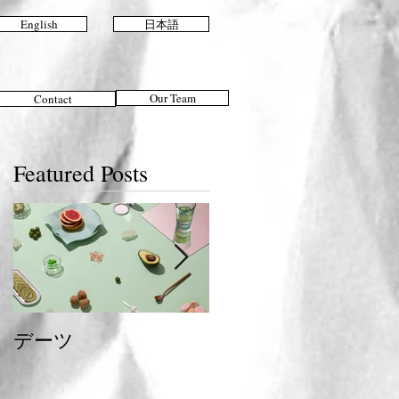
English
日本語
Our Team
Contact
Featured Posts
デーツ
夏のおすすめスタイ
ル＆ヘアケア