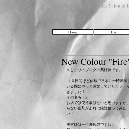
Japanese Men's and Ladies Salon i
Home
Hair
New Colour "F
久しぶりのブログの薬師神です。
 １０日間ほど休暇で日本に一時帰国して
いる間にやっと注文していたカラー
きました！
その名もFire　！
お店では使う事はないと思いますが
らない薬剤があれば絶対使ってみた
い！　
美容師は一生涯勉強ですね。