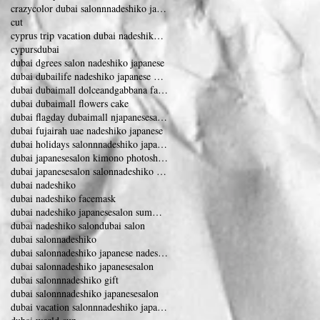
crazycolor dubai salonnnadeshiko japanese salon
cut
cyprus trip vacation dubai nadeshiko japanese
cypurs
dubai
dubai dgrees salon nadeshiko japanese
dubai dubailife nadeshiko japanese dubai eye
dubai dubaimall dolceandgabbana fashionshow
dubai dubaimall flowers cake
dubai flagday dubaimall njapanesesalon nadeshiko
dubai fujairah uae nadeshiko japanese
dubai holidays salonnnadeshiko japanesesalon
dubai japanesesalon kimono photoshooting
dubai japanesesalon salonnadeshiko vacation
dubai nadeshiko
dubai nadeshiko facemask
dubai nadeshiko japanesesalon summervacation
dubai nadeshiko salon
dubai salon
dubai salonnadeshiko
dubai salonnadeshiko japanese nadeshiko
dubai salonnadeshiko japanesesalon
dubai salonnnadeshiko gift
dubai salonnnadeshiko japanesesalon
dubai vacation salonnnadeshiko japanesesalon