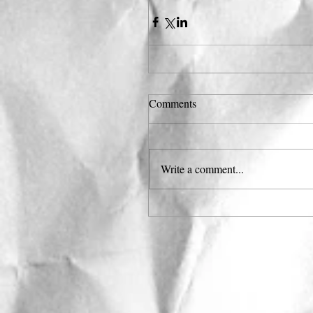
Comments
Write a comment...