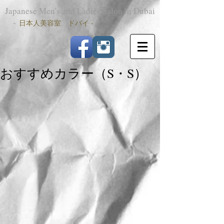
Japanese Men's and Ladies Salon in Dubai
-
日本人美容室 ドバイ -
おすすめカラー（S・S）