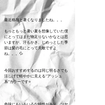
最近格段と暑くなりましたね。。。
もっともっと暑い夏を想像していた僕
にとってはまだ物足りないかなとは思
いますが、汗もかき、じめっとした季
節は髪の毛にとって天敵ですよ
ね。。。💦
今回おすすめするのは同じ明るさでも
涼しげで軽やかに見える”アッシュ
系”カラーです⭐️
色味にもいろいろな特性があり、ツヤ