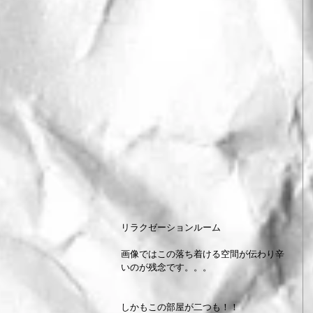
リラクゼーションルーム
画像ではこの落ち着ける空間が伝わり辛
いのが残念です。。。
しかもこの部屋が二つも！！