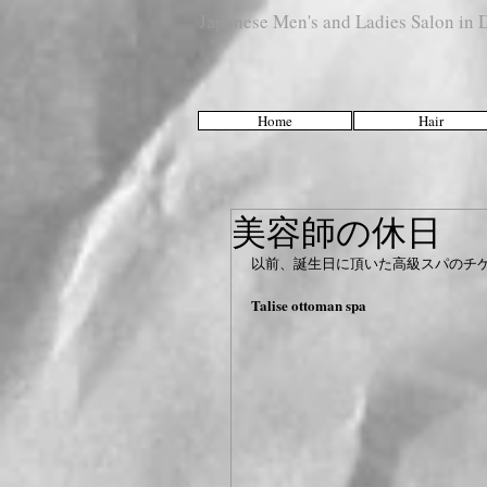
Japanese Men's and Ladies Salon i
Home
Hair
美容師の休日
以前、誕生日に頂いた高級スパのチ
Talise ottoman spa 