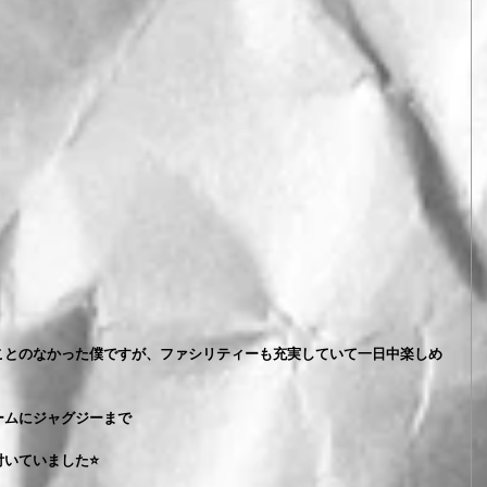
ことのなかった僕ですが、ファシリティーも充実していて一日中楽しめ
ームにジャグジーまで
いていました⭐️