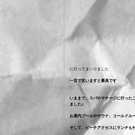
に行ってまいりました
一言で言いますと最高です
いままで、スパやマサージに行った
ました♪
お屋内プールやサウナ、コールドル
そして、ビーチアクセスにランチも付