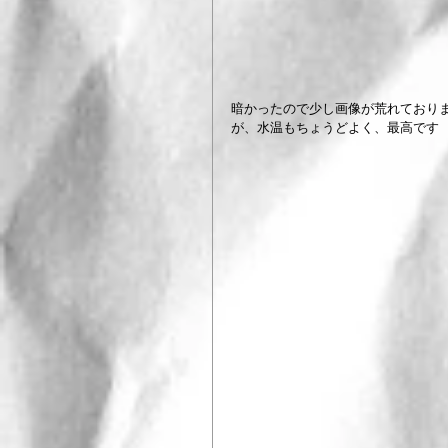
暗かったので少し画像が荒れており
が、水温もちょうどよく、最高です