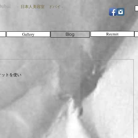
n Dubai -
日本人美容室 ドバイ -
Recruit
Gallery
Blog
ケットを使い