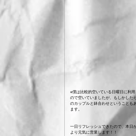
※僕は比較的空いている日曜日に利用
ので空いていましたが、もしかした
のカップルと鉢合わせということも
ます。
一日リフレッシュできたので、本日
より元気に営業します！！