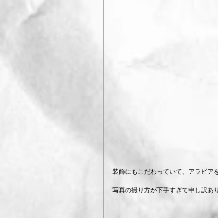
装飾にもこだわっていて、アラビアを
写真の撮り方が下手すぎて申し訳あ