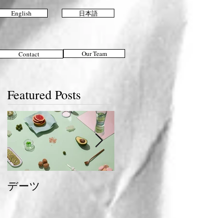
English
日本語
Our Team
Contact
Featured Posts
デーツ
夏のおすすめスタイ
ル＆ヘアケア