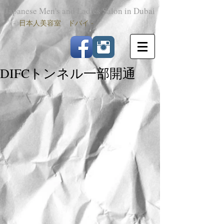
Japanese Men's and Ladies Salon in Dubai
-
日本人美容室 ドバイ -
DIFCトンネル一部開通