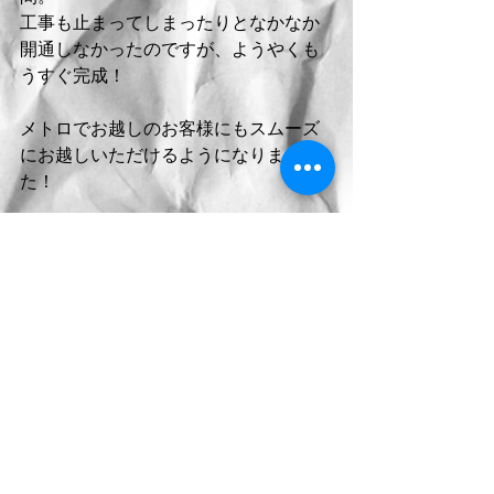
工事も止まってしまったりとなかなか
開通しなかったのですが、ようやくも
うすぐ完成！
メトロでお越しのお客様にもスムーズ
にお越しいただけるようになりまし
た！
Comments