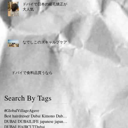
ドバイで日本の縮毛矯正が
大人気
なでしこのスキャルプケア
ドバイで食料品買うなら
Search By Tags
#GlobalVillage
Agave
Best hairdresser Dubai Kimono Dubai 着物 ドバイ
DUBAI DUBAILIFE japanese japanesesalon dubaifram
DUBAI HAIRCUT
Dubai