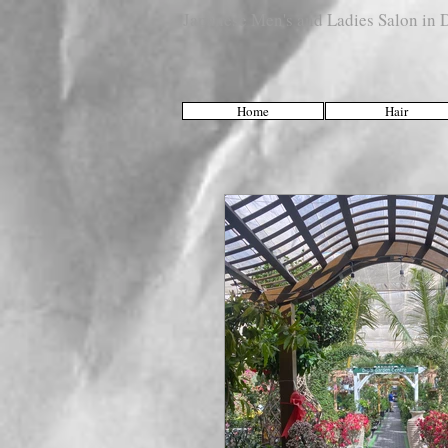
Japanese Men's and Ladies Salon i
Home
Hair