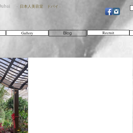
n Dubai -
日本人美容室 ドバイ -
Recruit
Gallery
Blog