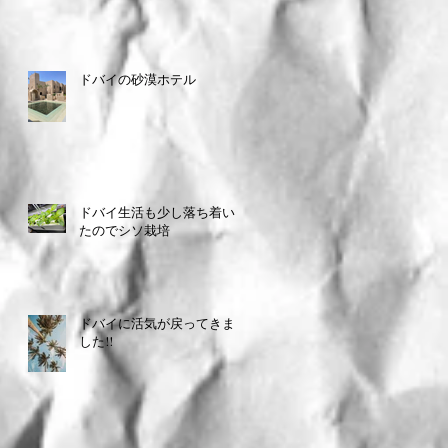
ドバイの砂漠ホテル
ドバイ生活も少し落ち着い
たのでシソ栽培
ドバイに活気が戻ってきま
した!!