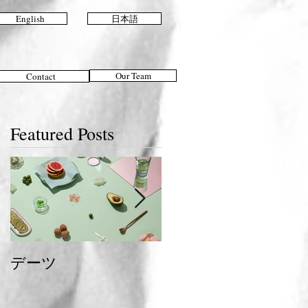
English
日本語
Our Team
Contact
Featured Posts
デーツ
夏のおすすめスタイ
ル＆ヘアケア