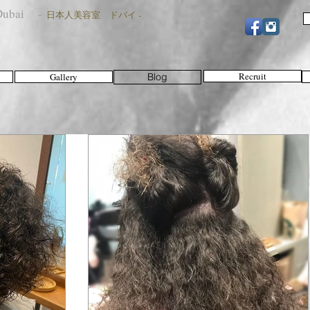
n Dubai -
日本人美容室 ドバイ -
Recruit
Gallery
Blog