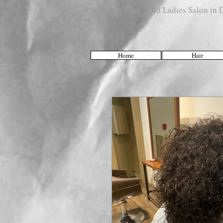
Japanese Men's and Ladies Salon i
Home
Hair