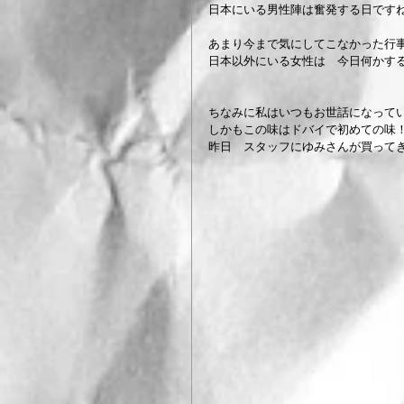
日本にいる男性陣は奮発する日ですね(⌒
あまり今まで気にしてこなかった行
日本以外にいる女性は　今日何かす
ちなみに私はいつもお世話になって
しかもこの味はドバイで初めての味
昨日　スタッフにゆみさんが買ってきてくれ　