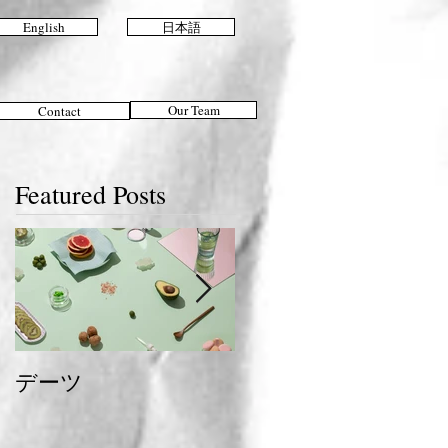
English
日本語
Our Team
Contact
Featured Posts
デーツ
夏のおすすめスタイ
ル＆ヘアケア