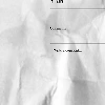
Comments
Write a comment...