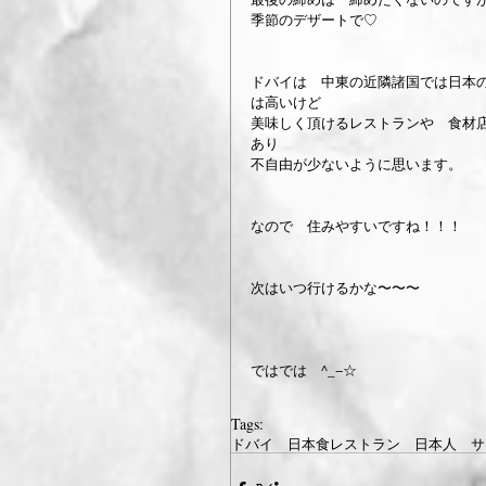
季節のデザートで♡
ドバイは　中東の近隣諸国では日本
は高いけど
美味しく頂けるレストランや　食材
あり
不自由が少ないように思います。
なので　住みやすいですね！！！
次はいつ行けるかな〜〜〜　　　
ではでは　^_−☆
Tags:
ドバイ 日本食レストラン 日本人 サ