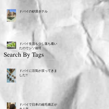
ドバイの砂漠ホテル
ドバイ生活も少し落ち着い
たのでシソ栽培
Search By Tags
ドバイに活気が戻ってきま
した!!
ドバイで日本の縮毛矯正が
大人気