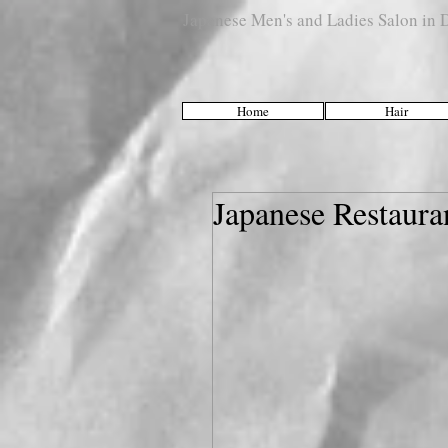
Japanese Men's and Ladies Salon i
Home
Hair
Japanese Restaura