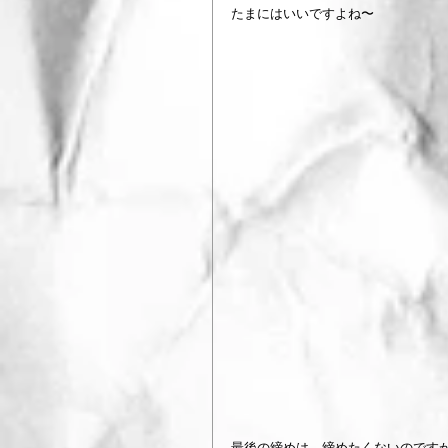
たまにはいいですよね〜
最後の締めは　締めたくないのです