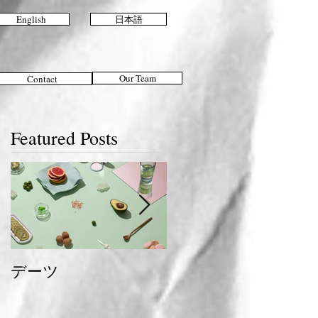
English
日本語
Our Team
Contact
Featured Posts
デーツ
夏のおすすめスタイ
ル＆ヘアケア