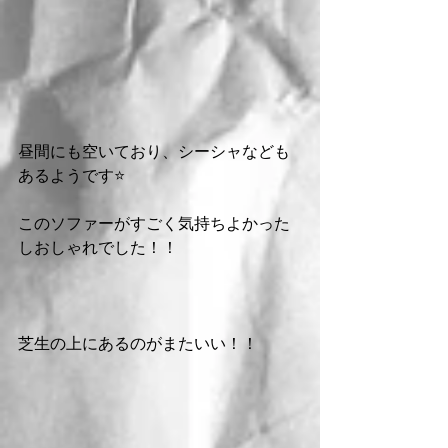
昼間にも空いており、シーシャなども
あるようです⭐️
このソファーがすごく気持ちよかった
しおしゃれでした！！
芝生の上にあるのがまたいい！！