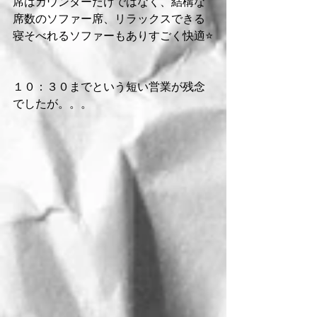
席はカウンターだけではなく、結構な
席数のソファー席、リラックスできる
寝そべれるソファーもありすごく快適⭐️
１０：３０までという短い営業が残念
でしたが。。。