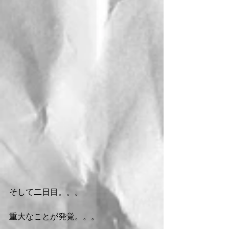
そして二日目。。。
重大なことが発覚。。。