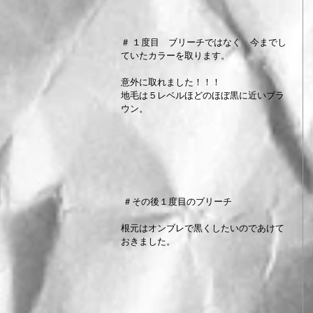
＃ １度目　ブリーチではなく　今までし
ていたカラーを取ります。
意外に取れました！！！
地毛は５レベルほどのほぼ黒に近いブラ
ウン。
 ＃その後１度目のブリーチ
根元はオンブレで黒くしたいのであけて
おきました。