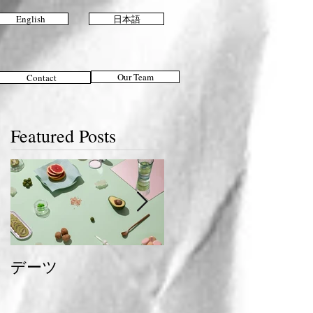
English
日本語
Our Team
Contact
Featured Posts
デーツ
夏のおすすめスタイ
ル＆ヘアケア