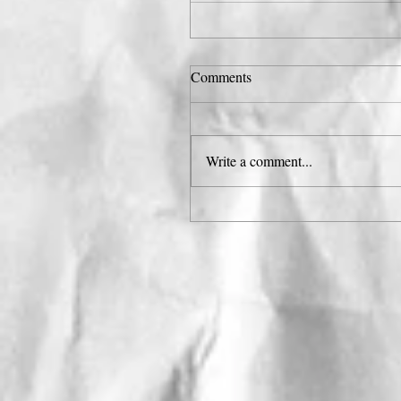
Comments
Write a comment...