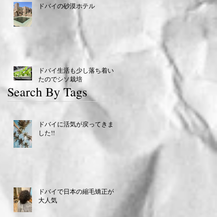
ドバイの砂漠ホテル
ドバイ生活も少し落ち着い
たのでシソ栽培
Search By Tags
ドバイに活気が戻ってきま
した!!
ドバイで日本の縮毛矯正が
大人気