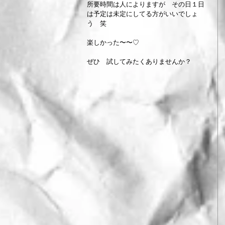
所要時間は人によりますが　その日１日
は予定は未定にしてる方がいいでしょ
う　笑
楽しかった〜〜♡
ぜひ　試してみたくありませんか？